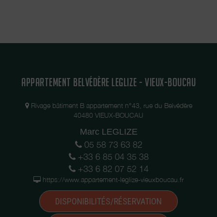
APPARTEMENT BELVÉDÈRE LEGLIZE - VIEUX-BOUCAU
Rivage bâtiment B appartement n°43, rue du Belvédère
40480 VIEUX-BOUCAU
Marc LEGLIZE
05 58 73 63 82
+33 6 85 04 35 38
+33 6 82 07 52 14
https://www.appartement-leglize-vieuxboucau.fr
DISPONIBILITÉS/RÉSERVATION